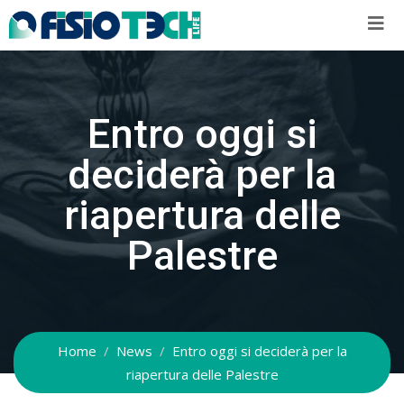
Skip
to
content
Entro oggi si
deciderà per la
riapertura delle
Palestre
Home
News
Entro oggi si deciderà per la
riapertura delle Palestre