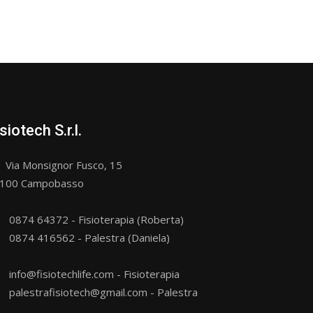
siotech S.r.l.
Via Monsignor Fusco, 15
100 Campobasso
0874 64372 - Fisioterapia (Roberta)
0874 416562 - Palestra (Daniela)
info@fisiotechlife.com - Fisioterapia
palestrafisiotech@gmail.com - Palestra